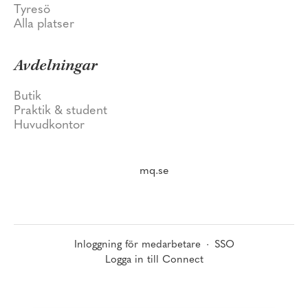
Tyresö
Alla platser
Avdelningar
Butik
Praktik & student
Huvudkontor
mq.se
Inloggning för medarbetare
·
SSO
Logga in till Connect