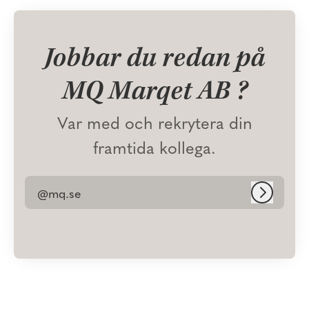
Jobbar du redan på
MQ Marqet AB ?
Var med och rekrytera din
framtida kollega.
@mq.se
Logga in