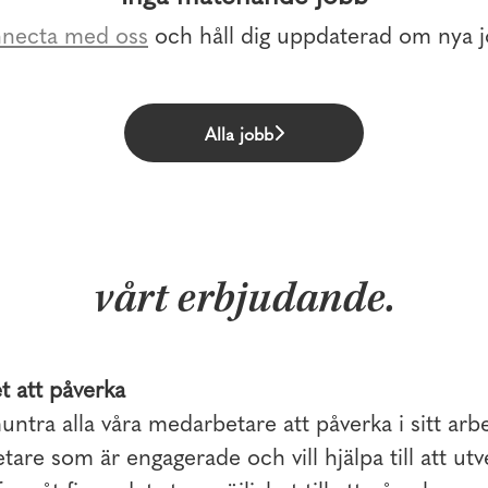
necta med oss
och håll dig uppdaterad om nya j
Alla jobb
vårt erbjudande.
t att påverka
ntra alla våra medarbetare att påverka i sitt arb
are som är engagerade och vill hjälpa till att u