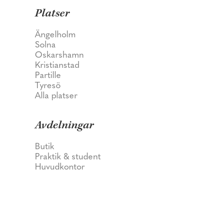
Platser
Ängelholm
Solna
Oskarshamn
Kristianstad
Partille
Tyresö
Alla platser
Avdelningar
Butik
Praktik & student
Huvudkontor