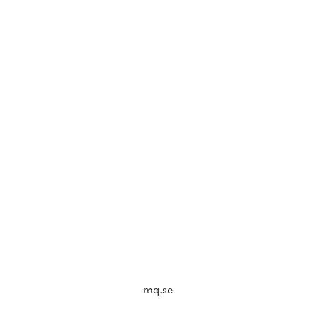
mq.se