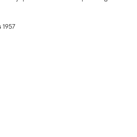
s
1957