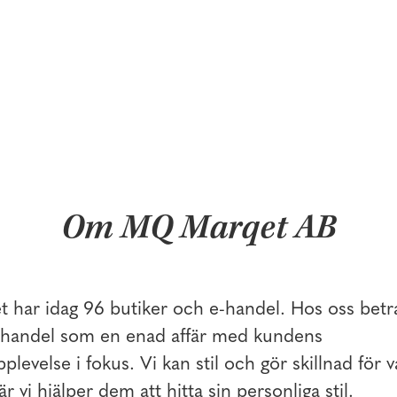
Om MQ Marqet AB
har idag 96 butiker och e-handel. Hos oss betra
l handel som en enad affär med kundens
levelse i fokus. Vi kan stil och gör skillnad för 
är vi hjälper dem att hitta sin personliga stil.