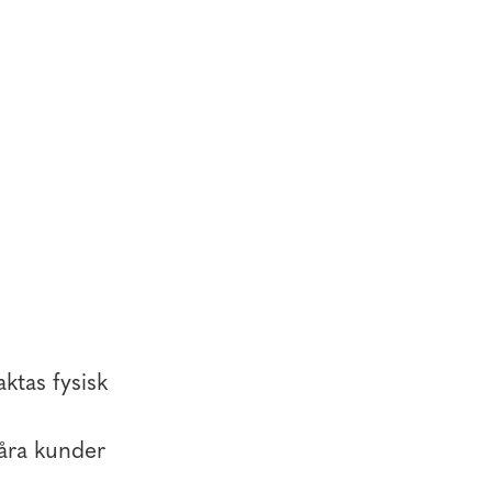
ktas fysisk
våra kunder