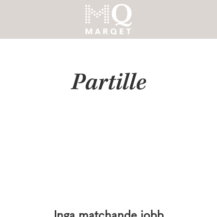
Partille
Inga matchande jobb