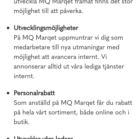
utveckla MQ Marqet framåt finns det stor
möjlighet till att påverka.
Utvecklingsmöjligheter
På MQ Marqet uppmuntrar vi dig som
medarbetare till nya utmaningar med
möjlighet att avancera internt. Vi
annonserar alltid ut våra lediga tjänster
internt.
Personalrabatt
Som anställd på MQ Marqet får du rabatt
på hela vårt sortiment, både online och i
butik.
Utvecklar våra ledare