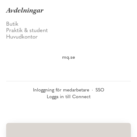
Avdelningar
Butik
Praktik & student
Huvudkontor
mq.se
Inloggning för medarbetare
·
SSO
Logga in till Connect