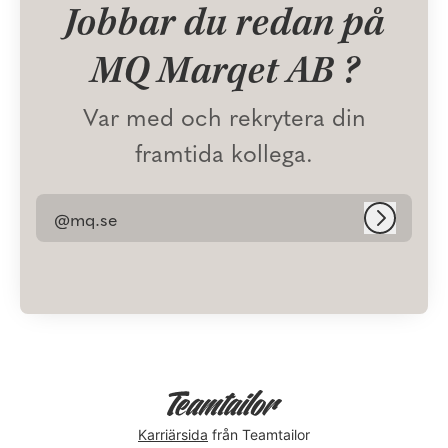
Jobbar du redan på
MQ Marqet AB ?
Var med och rekrytera din
framtida kollega.
@mq.se
Logga in
Karriärsida
från Teamtailor