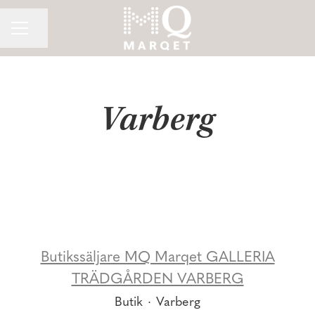
Dela sidan
KARRIÄRMENY
Varberg
Butikssäljare MQ Marqet GALLERIA
TRÄDGÅRDEN VARBERG
Butik
·
Varberg