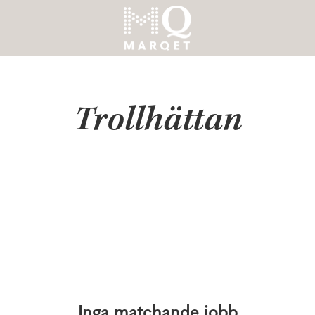
Trollhättan
Inga matchande jobb