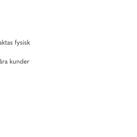
ktas fysisk
våra kunder