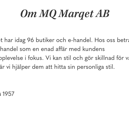
Om MQ Marqet AB
har idag 96 butiker och e-handel. Hos oss betra
l handel som en enad affär med kundens
levelse i fokus. Vi kan stil och gör skillnad för 
är vi hjälper dem att hitta sin personliga stil.
s
1957