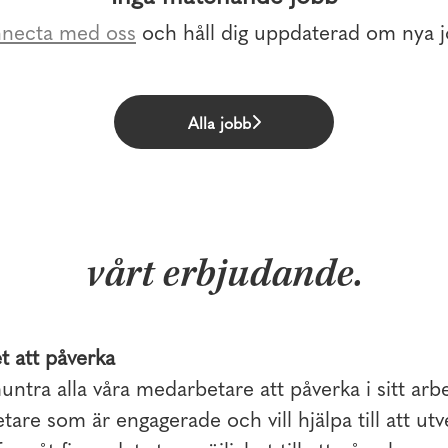
necta med oss
och håll dig uppdaterad om nya j
Alla jobb
vårt erbjudande.
t att påverka
ntra alla våra medarbetare att påverka i sitt arb
are som är engagerade och vill hjälpa till att u