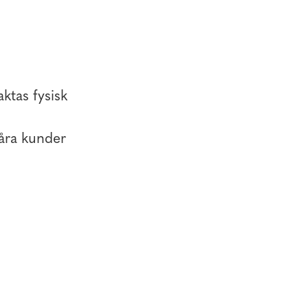
ktas fysisk
våra kunder