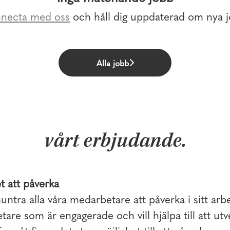
necta med oss
och håll dig uppdaterad om nya j
Alla jobb
vårt erbjudande.
t att påverka
ntra alla våra medarbetare att påverka i sitt arb
are som är engagerade och vill hjälpa till att u