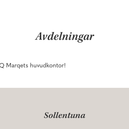
Avdelningar
 MQ Marqets huvudkontor!
Sollentuna