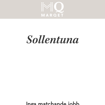
Sollentuna
Inga matchande jobb