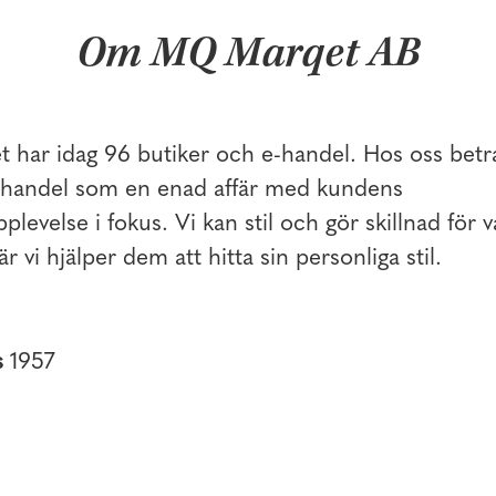
Om MQ Marqet AB
har idag 96 butiker och e-handel. Hos oss betra
l handel som en enad affär med kundens
levelse i fokus. Vi kan stil och gör skillnad för 
är vi hjälper dem att hitta sin personliga stil.
s
1957